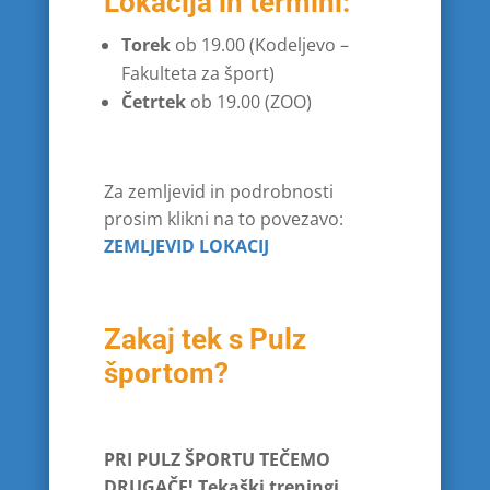
Lokacija in termini:
Torek
ob 19.00 (Kodeljevo –
Fakulteta za šport)
Četrtek
ob 19.00 (ZOO)
Za zemljevid in podrobnosti
prosim klikni na to povezavo:
ZEMLJEVID LOKACIJ
Zakaj tek s Pulz
športom?
PRI PULZ ŠPORTU TEČEMO
DRUGAČE! Tekaški treningi