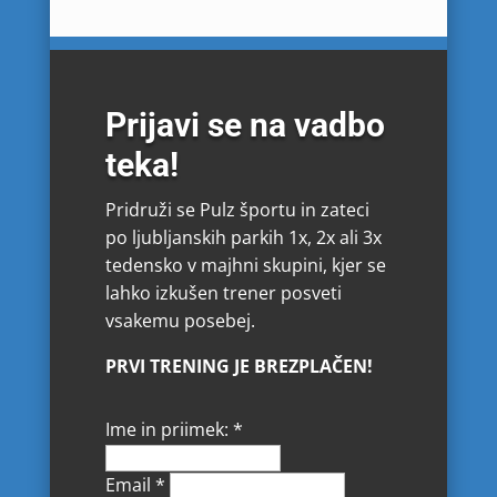
Prijavi se na vadbo
teka!
Pridruži se Pulz športu in zateci
po ljubljanskih parkih 1x, 2x ali 3x
tedensko v majhni skupini, kjer se
lahko izkušen trener posveti
vsakemu posebej.
PRVI TRENING JE BREZPLAČEN!
Ime in priimek:
*
Email
*