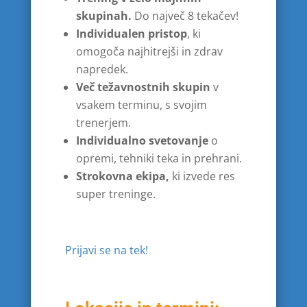
skupinah.
Do največ 8 tekačev!
Individualen pristop
, ki
omogoča najhitrejši in zdrav
napredek.
Več težavnostnih skupin
v
vsakem terminu, s svojim
trenerjem.
Individualno svetovanje
o
opremi, tehniki teka in prehrani.
Strokovna ekipa,
ki izvede res
super treninge.
Prijavi se na tek!