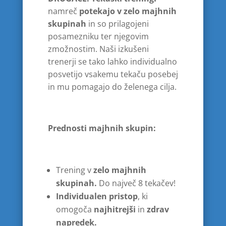
namreč
potekajo v zelo majhnih
skupinah
in so prilagojeni
posamezniku ter njegovim
zmožnostim. Naši izkušeni
trenerji se tako lahko individualno
posvetijo vsakemu tekaču posebej
in mu pomagajo do želenega cilja.
Prednosti majhnih skupin:
Trening v
zelo majhnih
skupinah.
Do največ 8 tekačev!
Individualen pristop
, ki
omogoča
najhitrejši
in
zdrav
napredek.