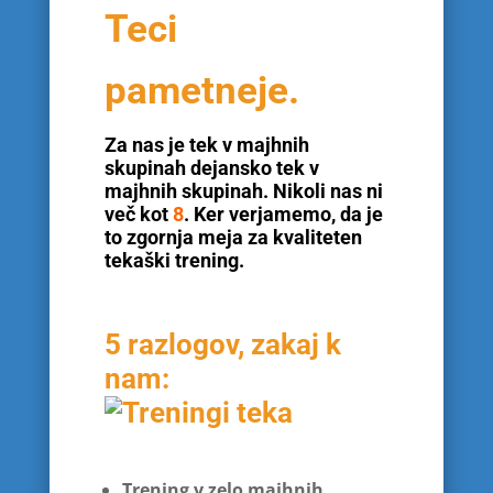
Teci
pametneje.
Za nas je tek v majhnih
skupinah dejansko tek v
majhnih skupinah. Nikoli nas ni
več kot
8
. Ker verjamemo, da je
to zgornja meja za kvaliteten
tekaški trening.
5 razlogov, zakaj k
nam:
Trening v zelo majhnih