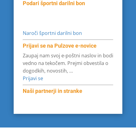
Podari športni darilni bon
Naroči športni darilni bon
Prijavi se na Pulzove e-novice
Zaupaj nam svoj e-poštni naslov in bodi
vedno na tekočem. Prejmi obvestila o
dogodkih, novostih, …
Prijavi se
Naši partnerji in stranke