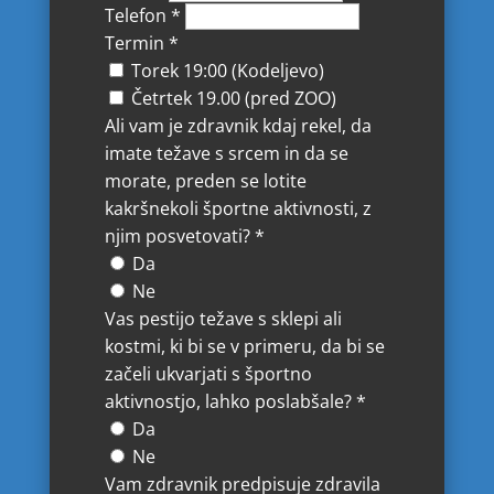
Telefon
*
Termin
*
Torek 19:00 (Kodeljevo)
Četrtek 19.00 (pred ZOO)
Ali vam je zdravnik kdaj rekel, da
imate težave s srcem in da se
morate, preden se lotite
kakršnekoli športne aktivnosti, z
njim posvetovati?
*
Da
Ne
Vas pestijo težave s sklepi ali
kostmi, ki bi se v primeru, da bi se
začeli ukvarjati s športno
aktivnostjo, lahko poslabšale?
*
Da
Ne
Vam zdravnik predpisuje zdravila