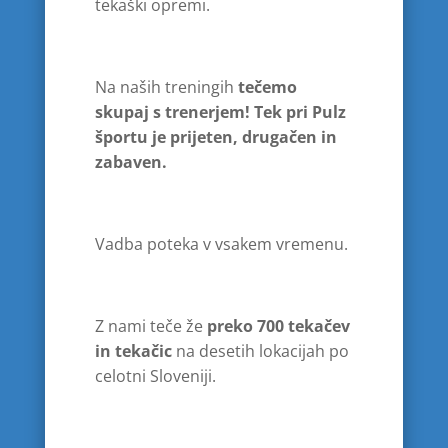
tekaški opremi.
Na naših treningih
tečemo
skupaj s trenerjem!
Tek pri Pulz
športu je prijeten, drugačen in
zabaven.
Vadba poteka v vsakem vremenu.
Z nami teče že
preko 700 tekačev
in tekačic
na desetih lokacijah po
celotni Sloveniji.