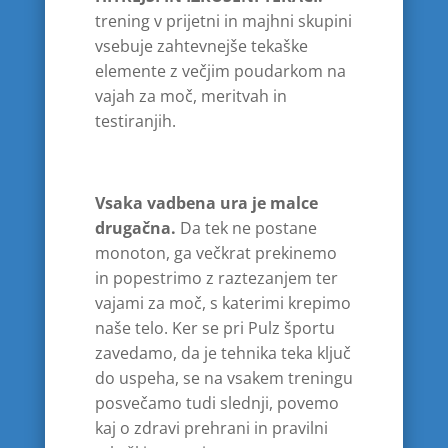
trening v prijetni in majhni skupini
vsebuje zahtevnejše tekaške
elemente z večjim poudarkom na
vajah za moč, meritvah in
testiranjih.
Vsaka vadbena ura je malce
drugačna.
Da tek ne postane
monoton, ga večkrat prekinemo
in popestrimo z raztezanjem ter
vajami za moč, s katerimi krepimo
naše telo. Ker se pri Pulz športu
zavedamo, da je tehnika teka ključ
do uspeha, se na vsakem treningu
posvečamo tudi slednji, povemo
kaj o zdravi prehrani in pravilni