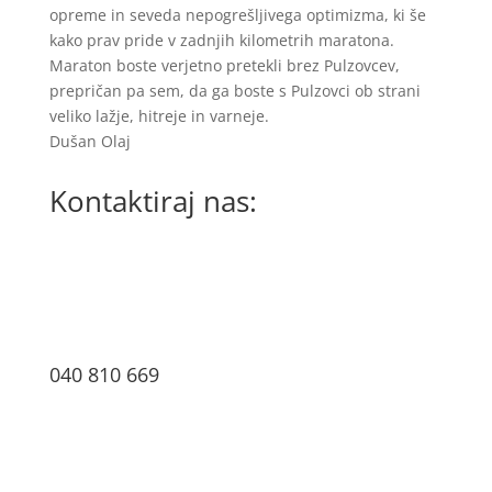
opreme in seveda nepogrešljivega optimizma, ki še
kako prav pride v zadnjih kilometrih maratona.
Maraton boste verjetno pretekli brez Pulzovcev,
prepričan pa sem, da ga boste s Pulzovci ob strani
veliko lažje, hitreje in varneje.
Dušan Olaj
Kontaktiraj nas:
040 810 669